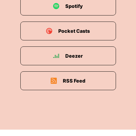
Spotify
Pocket Casts
Deezer
RSS Feed