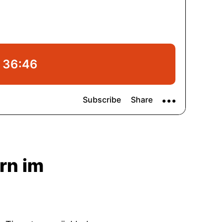
rn im