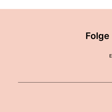
Folge
E