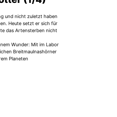
g und nicht zuletzt haben
en. Heute setzt er sich für
chte das Artensterben nicht
einem Wunder: Mit im Labor
ichen Breitmaulnashörner
erem Planeten