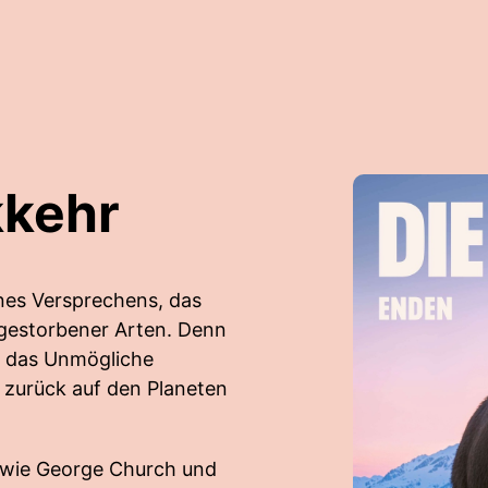
kkehr
ines Versprechens, das
sgestorbener Arten. Denn
n, das Unmögliche
zurück auf den Planeten
e wie George Church und