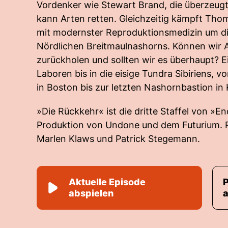
Vordenker wie Stewart Brand, die überzeugt
kann Arten retten. Gleichzeitig kämpft Thom
mit modernster Reproduktionsmedizin um di
Nördlichen Breitmaulnashorns. Können wir A
zurückholen und sollten wir es überhaupt? E
Laboren bis in die eisige Tundra Sibiriens, 
in Boston bis zur letzten Nashornbastion in 
»Die Rückkehr« ist die dritte Staffel von »E
Produktion von Undone und dem Futurium. R
Marlen Klaws und Patrick Stegemann.
Aktuelle Episode
abspielen