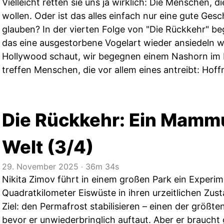
Vielleicht retten sie uns ja wirklich: Die Menschen, 
wollen. Oder ist das alles einfach nur eine gute Gesch
glauben? In der vierten Folge von "Die Rückkehr" b
das eine ausgestorbene Vogelart wieder ansiedeln wi
Hollywood schaut, wir begegnen einem Nashorn im
treffen Menschen, die vor allem eines antreibt: Hoff
Die Rückkehr: Ein Mammut
Welt (3/4)
29. November 2025
‧
36m 34s
Nikita Zimov führt in einem großen Park ein Experi
Quadratkilometer Eiswüste in ihren urzeitlichen Zus
Ziel: den Permafrost stabilisieren – einen der größt
bevor er unwiederbringlich auftaut. Aber er braucht