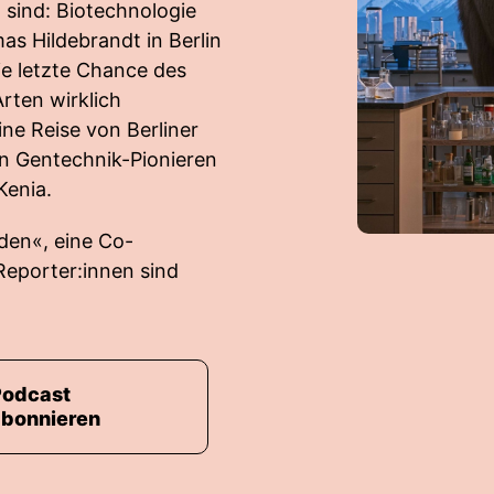
 sind: Biotechnologie
as Hildebrandt in Berlin
e letzte Chance des
rten wirklich
ine Reise von Berliner
von Gentechnik-Pionieren
Kenia.
nden«, eine Co-
eporter:innen sind
Podcast
abonnieren