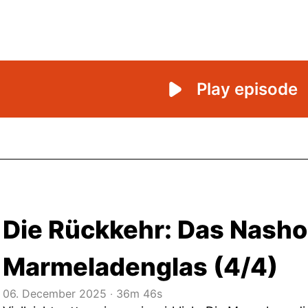
Die Rückkehr: Das Nasho
Marmeladenglas (4/4)
06. December 2025
‧
36m 46s