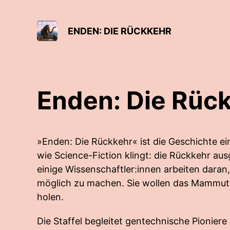
ENDEN: DIE RÜCKKEHR
Enden: Die Rüc
»Enden: Die Rückkehr« ist die Geschichte e
wie Science-Fiction klingt: die Rückkehr au
einige Wissenschaftler:innen arbeiten dara
möglich zu machen. Sie wollen das Mammut 
holen.
Die Staffel begleitet gentechnische Pionier