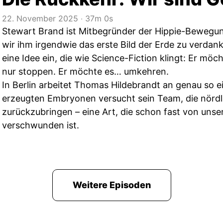
22. November 2025
‧
37m 0s
Stewart Brand ist Mitbegründer der Hippie-Bewegun
wir ihm irgendwie das erste Bild der Erde zu verdank
eine Idee ein, die wie Science-Fiction klingt: Er mö
nur stoppen. Er möchte es… umkehren.
In Berlin arbeitet Thomas Hildebrandt an genau so 
erzeugten Embryonen versucht sein Team, die nördl
zurückzubringen – eine Art, die schon fast von uns
verschwunden ist.
Weitere Episoden