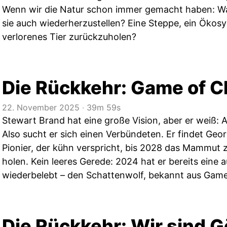
Wenn wir die Natur schon immer gemacht haben: Wa
sie auch wiederherzustellen? Eine Steppe, ein Ökosys
verlorenes Tier zurückzuholen?
Die Rückkehr: Game of C
22. November 2025
‧
39m 59s
Stewart Brand hat eine große Vision, aber er weiß: Al
Also sucht er sich einen Verbündeten. Er findet Geo
Pionier, der kühn verspricht, bis 2028 das Mammut z
holen. Kein leeres Gerede: 2024 hat er bereits eine
wiederbelebt – den Schattenwolf, bekannt aus Game
Die Rückkehr: Wir sind Gö